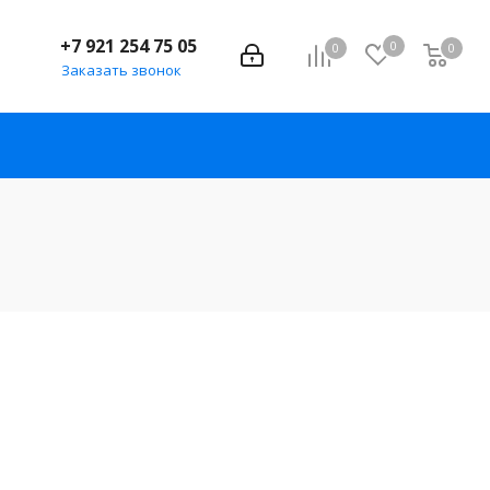
+7 921 254 75 05
0
0
0
Заказать звонок