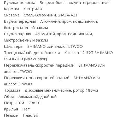
Рулевая колонка Безрезьбовая полуинтегрированная
Каретка Картридж
Система Сталь/Алюминий, 24/34/42Т
Втулка передняя Алюминий, пром. подшипники,
быстросъемный зажим
Втулка задняя Алюминий, пром. подшипники,
быстросъемный зажим
Шифтеры SHIMANO или аналог LTWOO
Трещотка/звёздочка/кассета Кассета 12-32Т SHIMANO
CS-HG200 (или аналог)
Переключатель скоростей передний SHIMANO или
аналог LTWOO
Переключатель скоростей задний SHIMANO или
аналог LTWOO
Тормоза Дисковые механические, ротор 180мм
Обод Алюминий, двойной
Покрышки 29x2.0
Крылья Нет
Педали Пластик