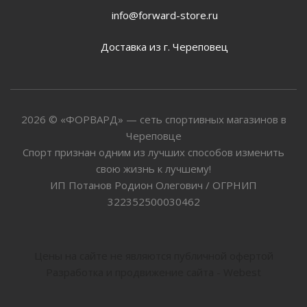
info@forward-store.ru
Доставка из г. Череповец
2026 © «ФОРВАРД» — сеть спортивных магазинов в
Череповце
Спорт признан одним из лучших способов изменить
свою жизнь к лучшему!
ИП Потанов Родион Олегович / ОГРНИП
322352500030462
Цены на сайте не являются публичной офертой
Разработка и продвижение сайта - Webest