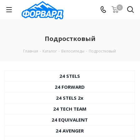
0
Подростковый
Главная
-
Каталог
-
Велосипеды
-
Подростковый
24 STELS
24 FORWARD
24 STELS 2х
24 TECH TEAM
24 EQUIVALENT
24 AVENGER