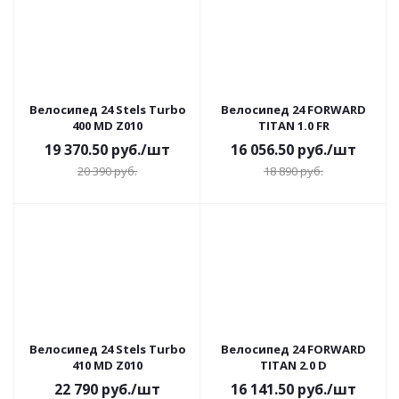
Велосипед 24 Stels Turbo
Велосипед 24 FORWARD
400 MD Z010
TITAN 1.0 FR
19 370.50
руб.
/шт
16 056.50
руб.
/шт
20 390
руб.
18 890
руб.
Велосипед 24 Stels Turbo
Велосипед 24 FORWARD
410 MD Z010
TITAN 2.0 D
22 790
руб.
/шт
16 141.50
руб.
/шт