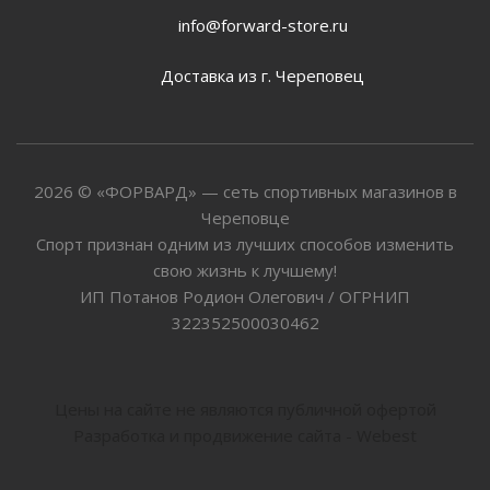
info@forward-store.ru
Доставка из г. Череповец
2026 © «ФОРВАРД» — сеть спортивных магазинов в
Череповце
Спорт признан одним из лучших способов изменить
свою жизнь к лучшему!
ИП Потанов Родион Олегович / ОГРНИП
322352500030462
Цены на сайте не являются публичной офертой
Разработка и продвижение сайта - Webest