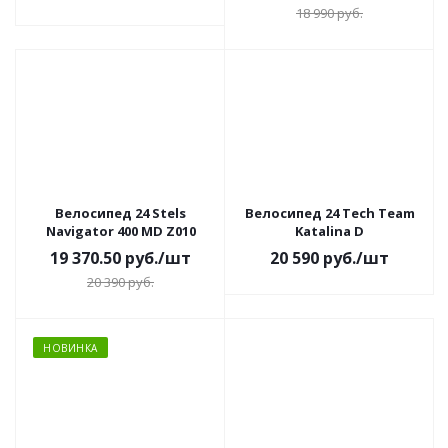
18 990
руб.
Велосипед 24 Stels
Велосипед 24 Tech Team
Navigator 400 MD Z010
Katalina D
19 370.50
руб.
/шт
20 590
руб.
/шт
20 390
руб.
НОВИНКА