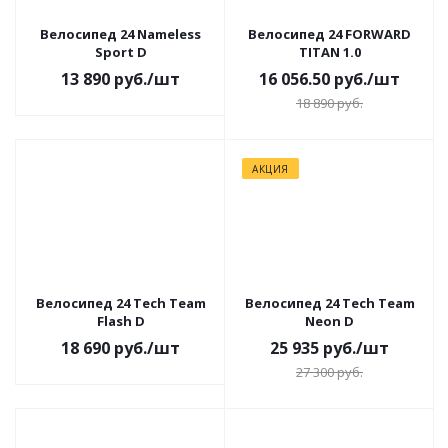
Велосипед 24 Nameless
Велосипед 24 FORWARD
Sport D
TITAN 1.0
13 890
руб.
/шт
16 056.50
руб.
/шт
18 890
руб.
АКЦИЯ
Велосипед 24 Tech Team
Велосипед 24 Tech Team
Flash D
Neon D
18 690
руб.
/шт
25 935
руб.
/шт
27 300
руб.