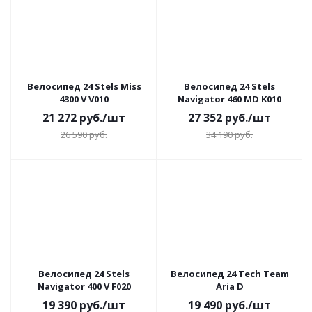
Велосипед 24 Stels Miss
Велосипед 24 Stels
4300 V V010
Navigator 460 MD K010
21 272
руб.
/шт
27 352
руб.
/шт
26 590
руб.
34 190
руб.
Велосипед 24 Stels
Велосипед 24 Tech Team
Navigator 400 V F020
Aria D
19 390
руб.
/шт
19 490
руб.
/шт