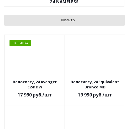
24 NAMELESS
Фильтр
НОВИНКА
Велосипед 24 Avenger
Велосипед 24 Equivalent
C241DW
Bronco MD
17 990
руб.
/шт
19 990
руб.
/шт