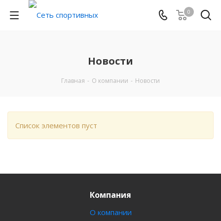
0
Новости
Главная
-
О компании
-
Новости
Список элементов пуст
Компания
О компании