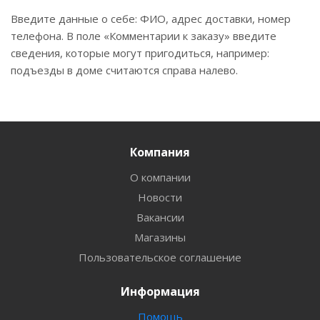
Введите данные о себе: ФИО, адрес доставки, номер
телефона. В поле «Комментарии к заказу» введите
сведения, которые могут пригодиться, например:
подъезды в доме считаются справа налево.
Компания
О компании
Новости
Вакансии
Магазины
Пользовательское соглашение
Информация
Помощь