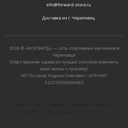
info@forward-store.ru
Доставка из г. Череповец
2026 © «ФОРВАРД» — сеть спортивных магазинов в
Череповце
Спорт признан одним из лучших способов изменить
свою жизнь к лучшему!
ИП Потанов Родион Олегович / ОГРНИП
322352500030462
Цены на сайте не являются публичной офертой
Разработка и продвижение сайта - Webest