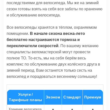
последствиями для велосипеда. Мы же на зимний
сезон готовы взять на себя все заботы по хранению
и обслуживанию велосипеда.
Все велосипеды хранятся в тёплом, охраняемом
помещении.
В начале сезона весна-лето
бесплатно настраиваются тормоза и
переключатели скоростей
. По вашему желанию
специалисты веломастерской могут провести
полное ТО. То-есть, мы на себя берём весь
комплекс по обслуживанию двух колёсного друга в
зимний период. Вам останется только сесть на
велосипед и порадоваться весеннему солнышку!
Услуги /
Эконом
Стандарт
Премиум
Тарифные планы
Хранение велосипеда
●
●
●