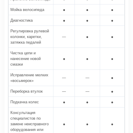
Мойка велосипеда
●
●
●
Диагностика
●
●
●
Регулировка рулевой
колонки, каретки,
—
●
●
затяжка педалей
Чистка цепи и
нанесение новой
●
●
●
смазки
Исправление мелких
—
—
●
«восьмерок»
Переборка втулок
—
—
●
Подкачка колес
●
●
●
Консультация
специалистов по
замене неисправного
●
●
●
оборудования или