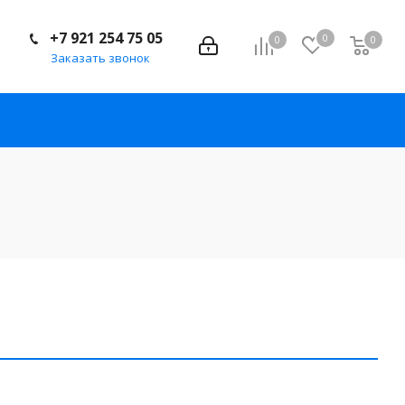
+7 921 254 75 05
0
0
0
Заказать звонок