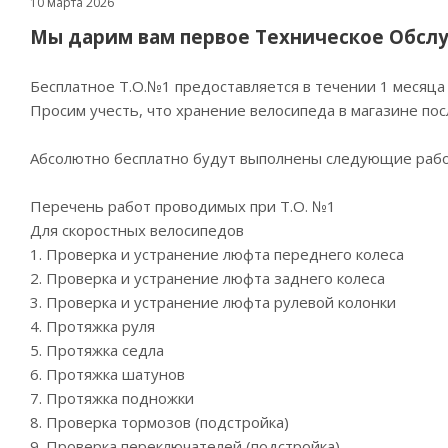
10 марта 2026
Мы дарим вам первое Техническое Обслу
Бесплатное Т.О.№1 предоставляется в течении 1 месяца 
Просим учесть, что хранение велосипеда в магазине посл
Абсолютно бесплатно будут выполнены следующие рабо
Перечень работ проводимых при Т.О. №1
Для скоростных велосипедов
1. Проверка и устранение люфта переднего колеса
2. Проверка и устранение люфта заднего колеса
3. Проверка и устранение люфта рулевой колонки
4. Протяжка руля
5. Протяжка седла
6. Протяжка шатунов
7. Протяжка подножки
8. Проверка тормозов (подстройка)
9. Проверка переключателей (подстройка)