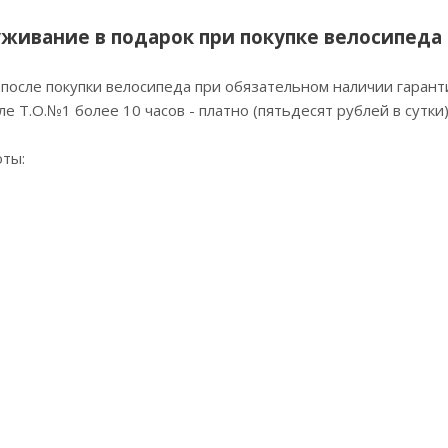
живание в подарок при покупке велосипеда 
после покупки велосипеда при обязательном наличии гаранти
е Т.О.№1 более 10 часов - платно (пятьдесят рублей в сутки
ты: