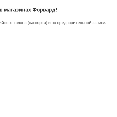
в магазинах Форвард!
йного талона (паспорта) и по предварительной записи.
)