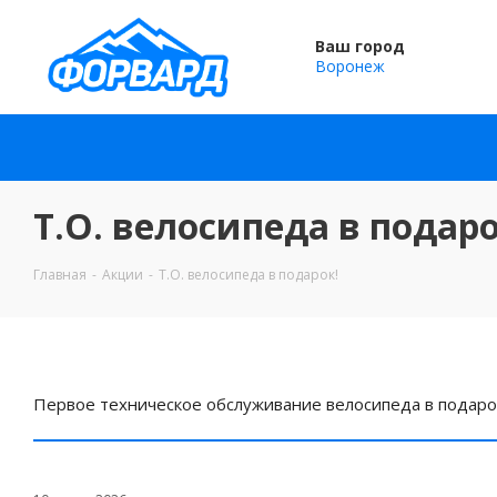
Ваш город
Воронеж
Т.О. велосипеда в подаро
Главная
-
Акции
-
Т.О. велосипеда в подарок!
Первое техническое обслуживание велосипеда в подаро