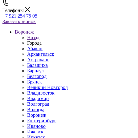
Телефоны
+7 921 254 75 05
Заказать звонок
Воронеж
Назад
Города
Абакан
Архангельск
Астрахань
Балашиха
Барнаул
Белгород
Брянск
Великий Новгород
Владивосток
Владимир
Волгоград
Вологда
Воронеж
Екатеринбург
Иваново
Ижевск
Иркутск