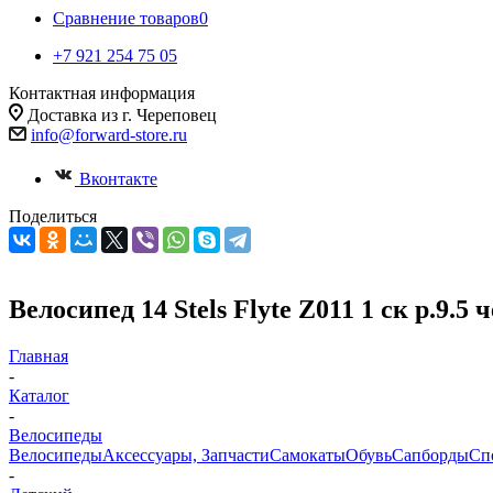
Сравнение товаров
0
+7 921 254 75 05
Контактная информация
Доставка из г. Череповец
info@forward-store.ru
Вконтакте
Поделиться
Велосипед 14 Stels Flyte Z011 1 ск р.9
Главная
-
Каталог
-
Велосипеды
Велосипеды
Аксессуары, Запчасти
Самокаты
Обувь
Сапборды
Сп
-