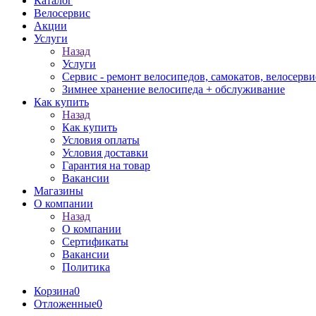
Каталог
Велосервис
Акции
Услуги
Назад
Услуги
Сервис - ремонт велосипедов, самокатов, велосерви
Зимнее хранение велосипеда + обслуживание
Как купить
Назад
Как купить
Условия оплаты
Условия доставки
Гарантия на товар
Вакансии
Магазины
О компании
Назад
О компании
Сертификаты
Вакансии
Политика
Корзина
0
Отложенные
0