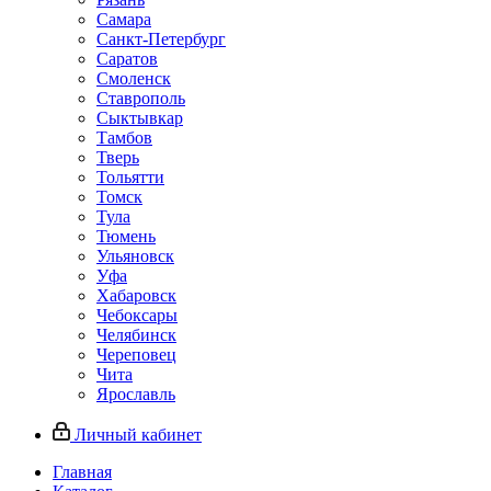
Самара
Санкт-Петербург
Саратов
Смоленск
Ставрополь
Сыктывкар
Тамбов
Тверь
Тольятти
Томск
Тула
Тюмень
Ульяновск
Уфа
Хабаровск
Чебоксары
Челябинск
Череповец
Чита
Ярославль
Личный кабинет
Главная