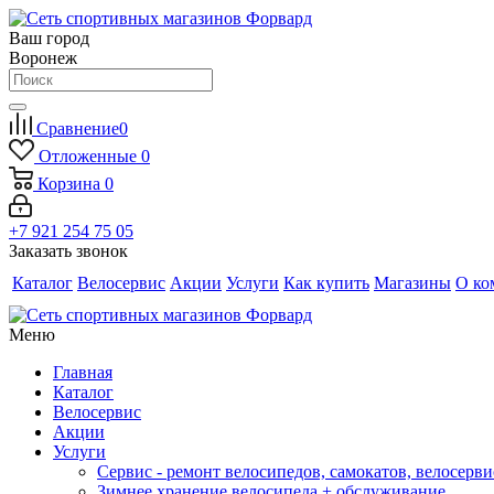
Ваш город
Воронеж
Сравнение
0
Отложенные
0
Корзина
0
+7 921 254 75 05
Заказать звонок
Каталог
Велосервис
Акции
Услуги
Как купить
Магазины
О ко
Меню
Главная
Каталог
Велосервис
Акции
Услуги
Сервис - ремонт велосипедов, самокатов, велосерви
Зимнее хранение велосипеда + обслуживание