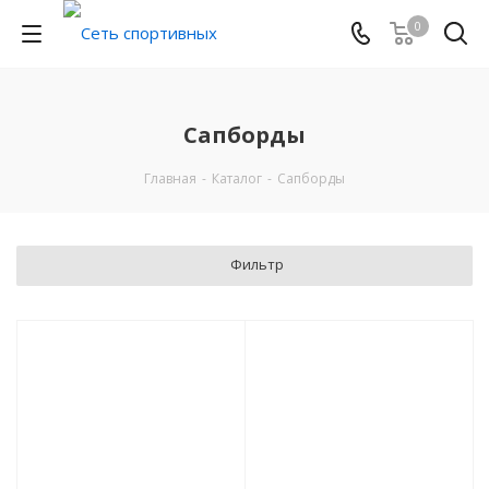
0
Сапборды
Главная
-
Каталог
-
Сапборды
Фильтр