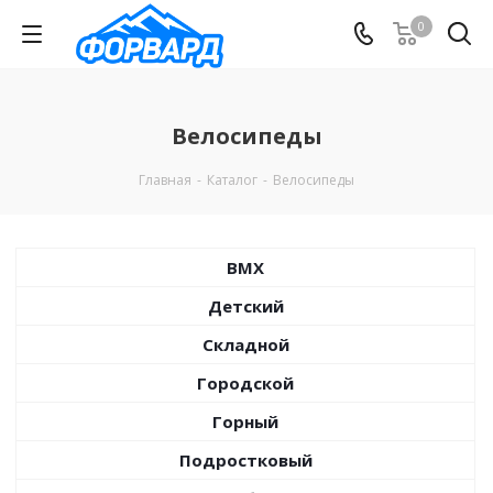
0
Велосипеды
Главная
-
Каталог
-
Велосипеды
BMX
Детский
Складной
Городской
Горный
Подростковый