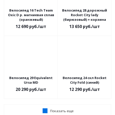
Велосипед 16 Tech Team
Велосипед 28 дорожный
Oxic D р. магниевая сплав
Rocket City lady
(оранжевый)
(бирюзовый) + корзина
12 690
руб.
/шт
13 650
руб.
/шт
Велосипед 29 Equivalent
Велосипед 24 скл Rocket
Ursa MD
City Fold (синий)
20 290
руб.
/шт
12 290
руб.
/шт
Показать еще