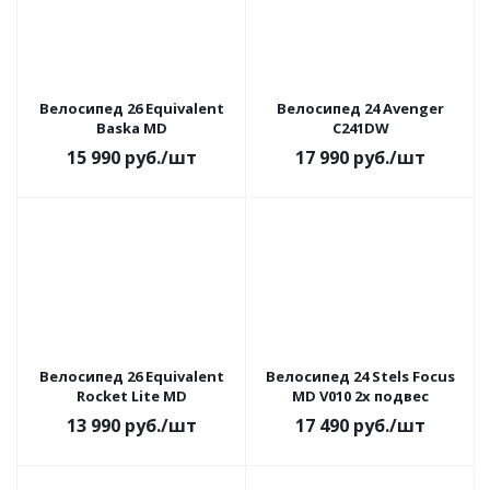
Велосипед 26 Equivalent
Велосипед 24 Avenger
Baska MD
C241DW
15 990
руб.
/шт
17 990
руб.
/шт
Велосипед 26 Equivalent
Велосипед 24 Stels Focus
Rocket Lite MD
MD V010 2х подвес
13 990
руб.
/шт
17 490
руб.
/шт