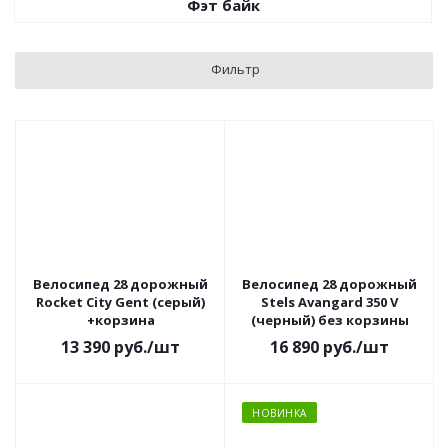
Фэт байк
Фильтр
Велосипед 28 дорожный
Велосипед 28 дорожный
Rocket City Gent (серый)
Stels Avangard 350 V
+корзина
(черный) без корзины
13 390
руб.
/шт
16 890
руб.
/шт
НОВИНКА