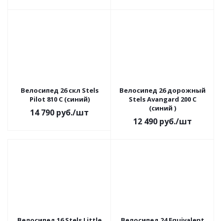
Велосипед 26 скл Stels
Велосипед 26 дорожный
Pilot 810 С (синий)
Stels Avangard 200 C
(синий )
14 790
руб.
/шт
12 490
руб.
/шт
Велосипед 16 Stels Little
Велосипед 24 Equivalent