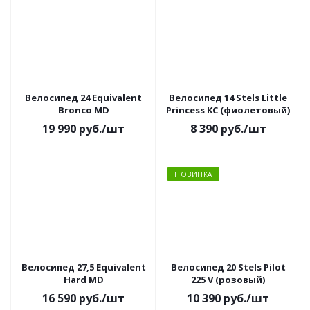
Велосипед 24 Equivalent
Велосипед 14 Stels Little
Bronco MD
Princess KC (фиолетовый)
19 990
руб.
/шт
8 390
руб.
/шт
НОВИНКА
Велосипед 27,5 Equivalent
Велосипед 20 Stels Pilot
Hard MD
225 V (розовый)
16 590
руб.
/шт
10 390
руб.
/шт