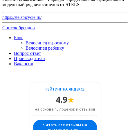
модельный ряд велосипедов от STELS.
https://stelsbicycle.ru/
Список брендов
Блог
Велосипед взрослому
Велосипед ребенку
Вопрос-ответ
Производители
Вакансии
РЕЙТИНГ НА ЯНДЕКСЕ
4.9
★
на основе 457 оценок и отзывов
Читать все отзывы на
Яндекс.Reviews →