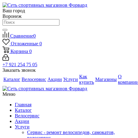
Ваш город
Воронеж
Сравнение
0
Отложенные
0
Корзина
0
+7 921 254 75 05
Заказать звонок
Как
О
Каталог
Велосервис
Акции
Услуги
Магазины
купить
компани
Меню
Главная
Каталог
Велосервис
Акции
Услуги
Сервис - ремонт велосипедов, самокатов,
велосервис