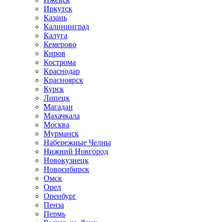
Иркутск
Казань
Калининград
Калуга
Кемерово
Киров
Кострома
Краснодар
Красноярск
Курск
Липецк
Магадан
Махачкала
Москва
Мурманск
Набережные Челны
Нижний Новгород
Новокузнецк
Новосибирск
Омск
Орел
Оренбург
Пенза
Пермь