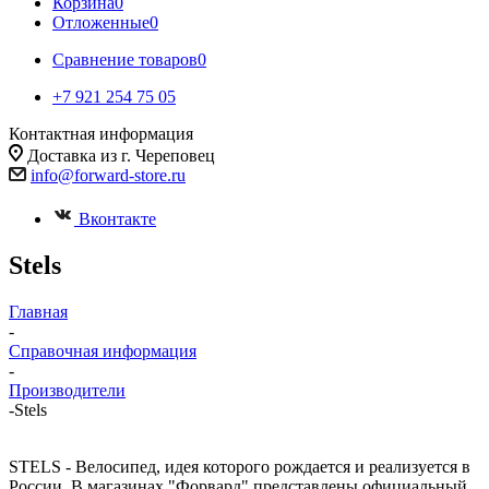
Корзина
0
Отложенные
0
Сравнение товаров
0
+7 921 254 75 05
Контактная информация
Доставка из г. Череповец
info@forward-store.ru
Вконтакте
Stels
Главная
-
Справочная информация
-
Производители
-
Stels
STELS - Велосипед, идея которого рождается и реализуется в
России. В магазинах "Форвард" представлены официальный