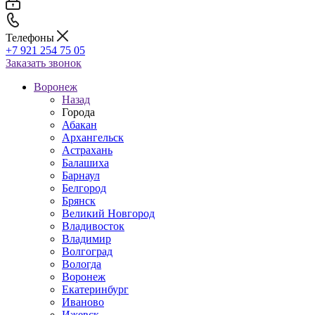
Телефоны
+7 921 254 75 05
Заказать звонок
Воронеж
Назад
Города
Абакан
Архангельск
Астрахань
Балашиха
Барнаул
Белгород
Брянск
Великий Новгород
Владивосток
Владимир
Волгоград
Вологда
Воронеж
Екатеринбург
Иваново
Ижевск