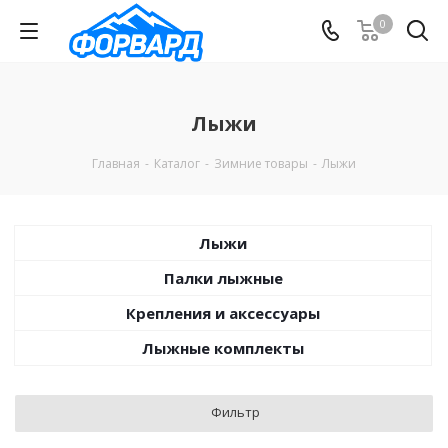
0
Лыжи
Главная
-
Каталог
-
Зимние товары
-
Лыжи
Лыжи
Палки лыжные
Крепления и аксессуары
Лыжные комплекты
Фильтр