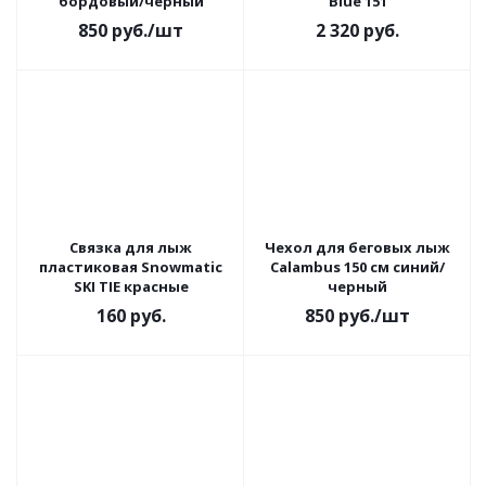
бордовый/черный
Blue 151
850
руб.
/шт
2 320
руб.
Связка для лыж
Чехол для беговых лыж
пластиковая Snowmatic
Calambus 150 см синий/
SKI TIE красные
черный
160
руб.
850
руб.
/шт