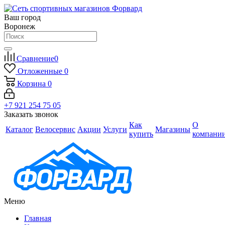
Ваш город
Воронеж
Сравнение
0
Отложенные
0
Корзина
0
+7 921 254 75 05
Заказать звонок
Как
О
Каталог
Велосервис
Акции
Услуги
Магазины
купить
компани
Меню
Главная