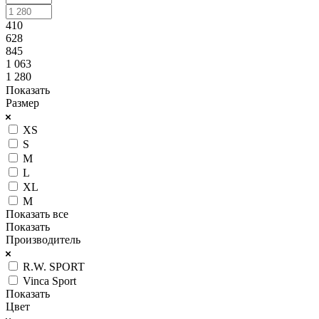
410
628
845
1 063
1 280
Показать
Размер
XS
S
M
L
XL
М
Показать все
Показать
Производитель
R.W. SPORT
Vinca Sport
Показать
Цвет