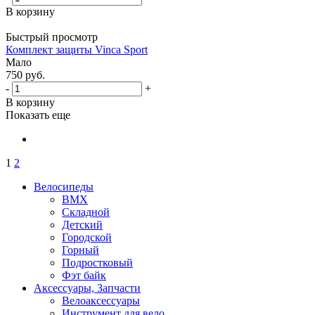
В корзину
Быстрый просмотр
Комплект защиты Vinca Sport
Мало
750
руб.
-
+
В корзину
Показать еще
1
2
Велосипеды
BMX
Складной
Детский
Городской
Горный
Подростковый
Фэт байк
Аксессуары, Запчасти
Велоаксессуары
Инструмент для вело