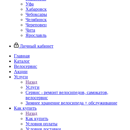
Уфа
Хабаровск
Чебоксары
Челябинск
Череповец
Чита
Ярославль
Личный кабинет
Главная
Каталог
Велосервис
Акции
Услуги
Назад
Услуги
Сервис - ремонт велосипедов, самокатов,
велосервис
Зимнее хранение велосипеда + обслуживание
Как купить
Назад
Как купить
Условия оплаты
Условия доставки