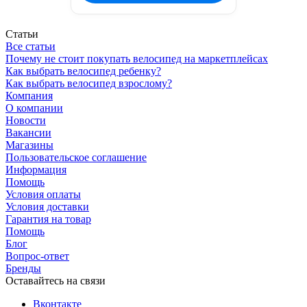
Статьи
Все статьи
Почему не стоит покупать велосипед на маркетплейсах
Как выбрать велосипед ребенку?
Как выбрать велосипед взрослому?
Компания
О компании
Новости
Вакансии
Магазины
Пользовательское соглашение
Информация
Помощь
Условия оплаты
Условия доставки
Гарантия на товар
Помощь
Блог
Вопрос-ответ
Бренды
Оставайтесь на связи
Вконтакте