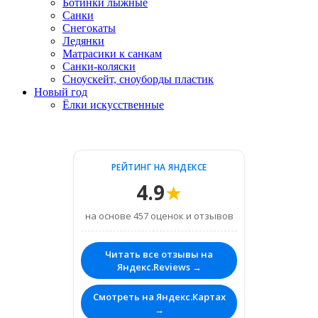
Ботинки лыжные
Санки
Снегокаты
Ледянки
Матрасики к санкам
Санки-коляски
Сноускейт, сноуборды пластик
Новый год
Ёлки искусственные
РЕЙТИНГ НА ЯНДЕКСЕ
4.9
★
на основе 457 оценок и отзывов
Читать все отзывы на
Яндекс.Reviews →
Смотреть на Яндекс.Картах
→