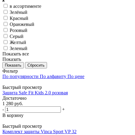
в ассортименте
Зелёный
Красный
Оранжевый
Розовый
Серый
Желтый
Зеленый
Показать все
Показать
Сбросить
Фильтр
По популярности
По алфавиту
По цене
Быстрый просмотр
Защита Safe Fit Kids 2.0 розовая
Достаточно
1 280
руб.
-
+
В корзину
Быстрый просмотр
Комплект защиты Vinca Sport VP 32