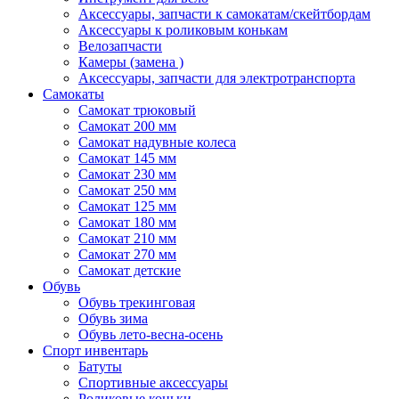
Аксессуары, запчасти к самокатам/скейтбордам
Аксессуары к роликовым конькам
Велозапчасти
Камеры (замена )
Аксессуары, запчасти для электротранспорта
Самокаты
Самокат трюковый
Самокат 200 мм
Самокат надувные колеса
Самокат 145 мм
Самокат 230 мм
Самокат 250 мм
Самокат 125 мм
Самокат 180 мм
Самокат 210 мм
Самокат 270 мм
Самокат детские
Обувь
Обувь трекинговая
Обувь зима
Обувь лето-весна-осень
Спорт инвентарь
Батуты
Спортивные аксессуары
Роликовые коньки