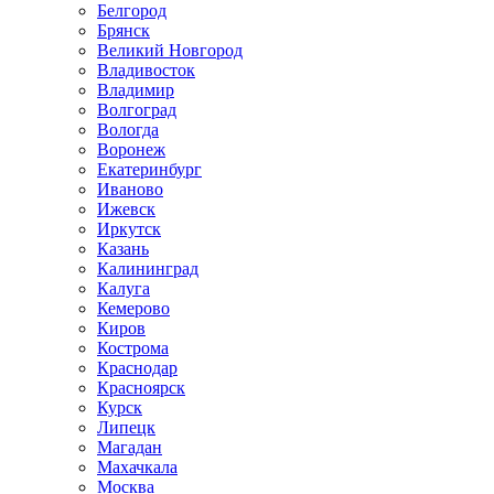
Белгород
Брянск
Великий Новгород
Владивосток
Владимир
Волгоград
Вологда
Воронеж
Екатеринбург
Иваново
Ижевск
Иркутск
Казань
Калининград
Калуга
Кемерово
Киров
Кострома
Краснодар
Красноярск
Курск
Липецк
Магадан
Махачкала
Москва