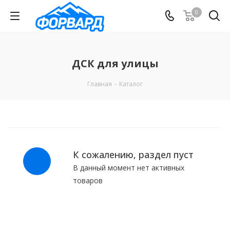
0
ДСК для улицы
Главная
-
Каталог
К сожалению, раздел пуст
В данный момент нет активных
товаров