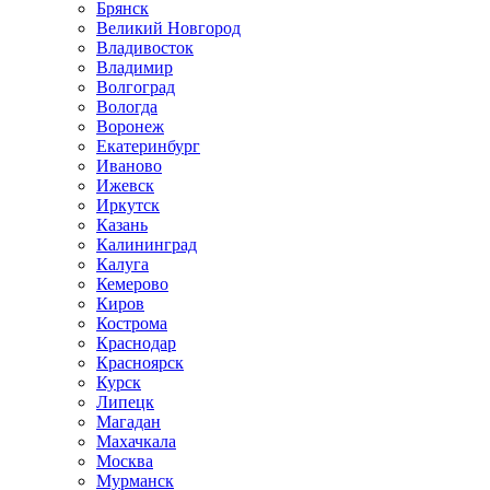
Брянск
Великий Новгород
Владивосток
Владимир
Волгоград
Вологда
Воронеж
Екатеринбург
Иваново
Ижевск
Иркутск
Казань
Калининград
Калуга
Кемерово
Киров
Кострома
Краснодар
Красноярск
Курск
Липецк
Магадан
Махачкала
Москва
Мурманск