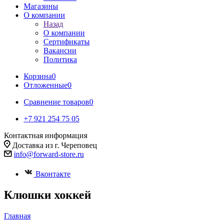
Магазины
О компании
Назад
О компании
Сертификаты
Вакансии
Политика
Корзина
0
Отложенные
0
Сравнение товаров
0
+7 921 254 75 05
Контактная информация
Доставка из г. Череповец
info@forward-store.ru
Вконтакте
Клюшки хоккей
Главная