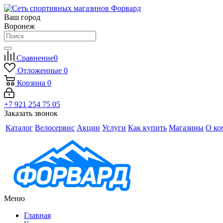
Ваш город
Воронеж
Сравнение
0
Отложенные
0
Корзина
0
+7 921 254 75 05
Заказать звонок
Каталог
Велосервис
Акции
Услуги
Как купить
Магазины
О ко
Меню
Главная