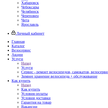
Хабаровск
Чебоксары
Челябинск
Череповец
Чита
Ярославль
Личный кабинет
Главная
Каталог
Велосервис
Акции
Услуги
Назад
Услуги
Сервис - ремонт велосипедов, самокатов, велосерви
Зимнее хранение велосипеда + обслуживание
Как купить
Назад
Как купить
Условия оплаты
Условия доставки
Гарантия на товар
Вакансии