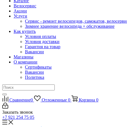
Каталог
Велосервис
Акции
Услуги
Сервис - ремонт велосипедов, самокатов, велосерви
Зимнее хранение велосипеда + обслуживание
Как купить
Условия оплаты
Условия доставки
Гарантия на товар
Вакансии
Магазины
О компании
Сертификаты
Вакансии
Политика
Сравнение
0
Отложенные
0
Корзина
0
Заказать звонок
+7 921 254 75 05