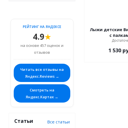
РЕЙТИНГ НА ЯНДЕКСЕ
Лыжи детские Вираж-спорт
4.9
★
с палка
Достаточ
на основе 457 оценок и
1 530
ру
отзывов
Читать все отзывы на
Яндекс.Reviews →
Смотреть на
Яндекс.Картах →
Статьи
Все статьи