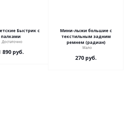
етские Быстрик с
Мини-лыжи большие с
палками
текстильным задним
Достаточно
ремнем (радиан)
Мало
1 890
руб.
270
руб.