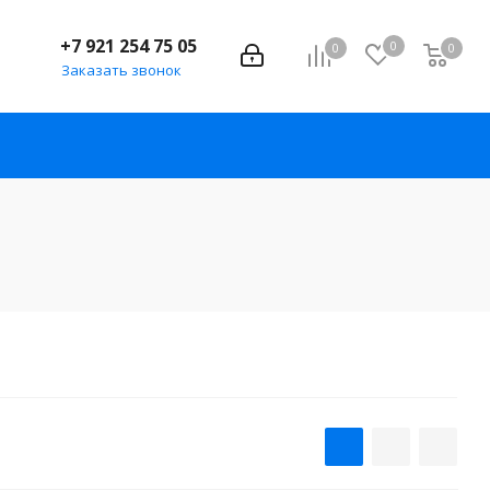
+7 921 254 75 05
0
0
0
Заказать звонок