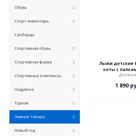
Обувь
Спорт инвентарь
Сапборды
Спортивная обувь
Спортивная форма
Лыжи детские 
коты с палкам
Достаточ
Спортивные комплексы
1 890
ру
Надувное
Туризм
Зимние товары
Новый год