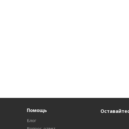
Помощь
Оставайтес
Блог
Вопрос-ответ