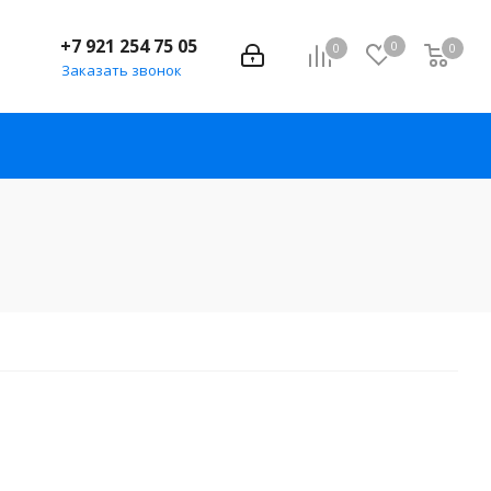
+7 921 254 75 05
0
0
0
Заказать звонок