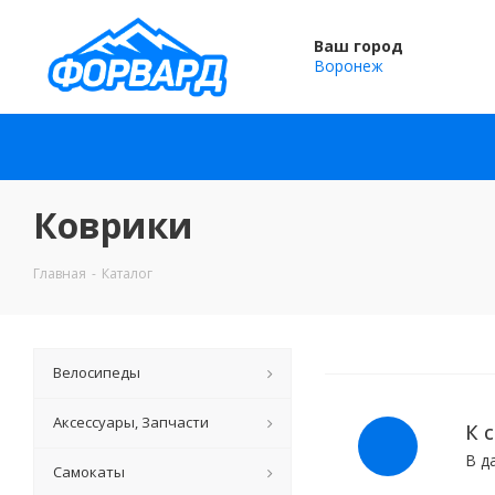
Ваш город
Воронеж
Коврики
Главная
-
Каталог
Велосипеды
Аксессуары, Запчасти
К 
В д
Самокаты