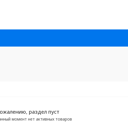
сожалению, раздел пуст
анный момент нет активных товаров