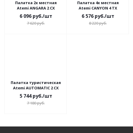
Палатка 2х местная
Палатка 4х местная
Atemi ANGARA 2 CX
Atemi CANYON 4 TX
6 096
руб.
/шт
6 576
руб.
/шт
7 620
руб.
8 220
руб.
Палатка туристическая
Atemi AUTOMATIC 2 CX
5 744
руб.
/шт
7 180
руб.