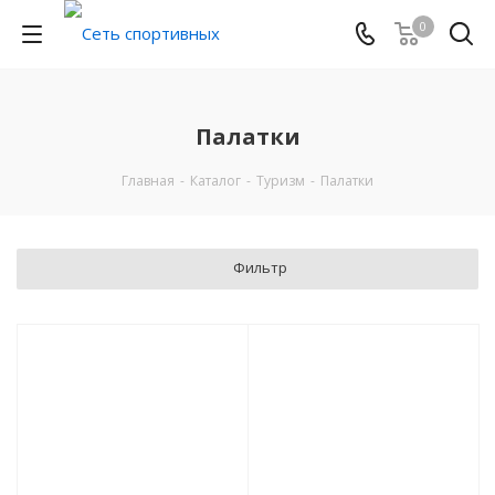
0
Палатки
Главная
-
Каталог
-
Туризм
-
Палатки
Фильтр