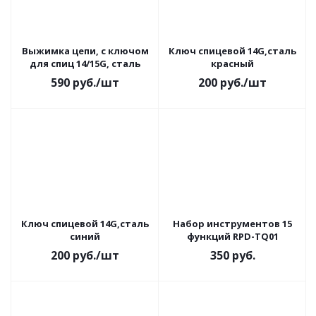
Выжимка цепи, с ключом
Ключ спицевой 14G,сталь
для спиц 14/15G, сталь
красный
590
руб.
/шт
200
руб.
/шт
Ключ спицевой 14G,сталь
Набор инструментов 15
синий
функций RPD-TQ01
200
руб.
/шт
350
руб.