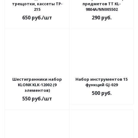
трещотки, кассеты TP-
предметов ТТ KL-
215
9804A/NN005502
650
руб.
/шт
290
руб.
Шестигранники набор
Набор инструментов 15
KLONK KLK-12002 (9
функций GJ-029
элементов)
500
руб.
550
руб.
/шт