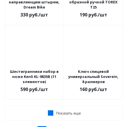
направляющим штырем,
образной ручкой TOREX
Dream Bike
T25
330
руб.
/шт
190
руб.
/шт
Шестигранники набор в
Ключ спицевой
ноже Kenli KL-9835B (11
универсальный Soverein,
элементов)
8 размеров
590
руб.
/шт
160
руб.
/шт
Показать еще