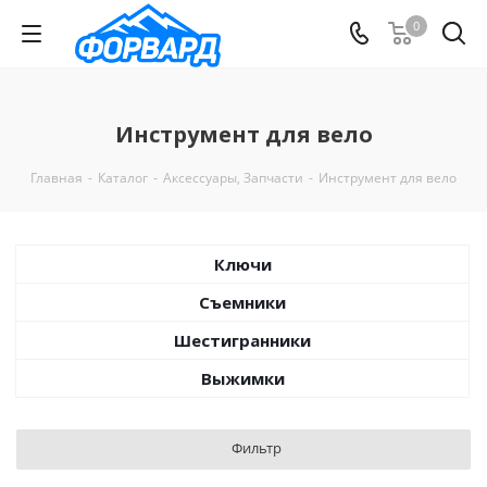
0
Инструмент для вело
Главная
-
Каталог
-
Аксессуары, Запчасти
-
Инструмент для вело
Ключи
Съемники
Шестигранники
Выжимки
Фильтр